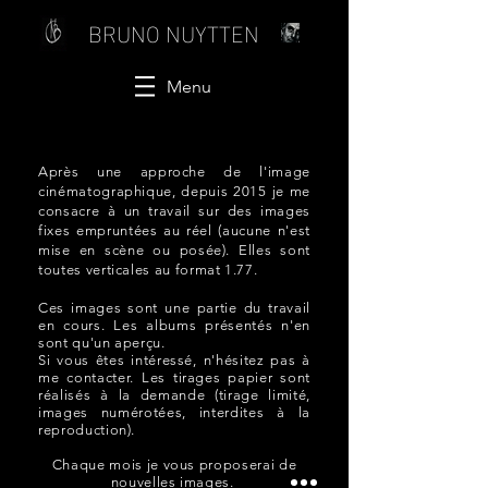
BRUNO NUYTTEN
Menu
Après une approche de l'image
cinématographique, depuis 2015 je me
consacre à un travail sur des images
fixes empruntées au réel (aucune n'est
mise en scène ou posée). Elles sont
toutes verticales au format 1.77.
Ces images sont une partie du travail
en cours. Les albums présentés n'en
sont qu'un aperçu.
Si vous êtes intéressé, n'hésitez pas à
me contacter. Les tirages papier sont
réalisés à la demande (tirage limité,
images numérotées, interdites à la
reproduction).
Chaque mois je vous proposerai de
nouvelles images.