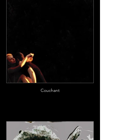
Couchant