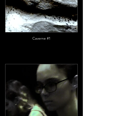
Caverne #1