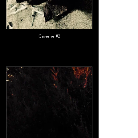
Caverne #2