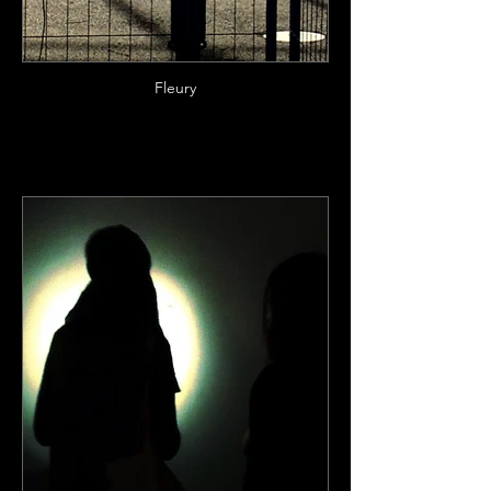
Fleury